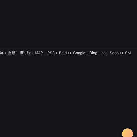
屏
直播
排行榜
MAP
RSS
Baidu
Google
Bing
so
Sogou
SM