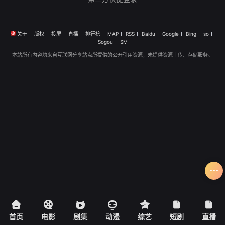
关于
版权
投屏
直播
排行榜
MAP
RSS
Baidu
Google
Bing
so
Sogou
SM
本站所有内容均来自互联网分享站点所提供的公开引用资源，未提供资源上传、存储服务。
首页
电影
剧集
动漫
综艺
短剧
直播