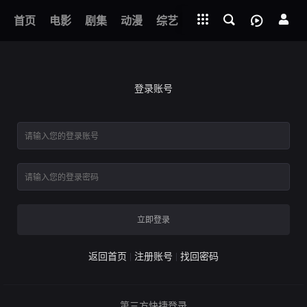
立即登录
下载客户端
01
首页
电影
剧集
动漫
综艺
短剧
直播
APP
天赋异禀 第二季
登录账号
立即登录
返回首页
注册账号
找回密码
第三方快捷登录