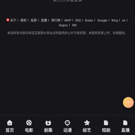
关于
版权
投屏
直播
排行榜
MAP
RSS
Baidu
Google
Bing
so
Sogou
SM
本站所有内容均来自互联网分享站点所提供的公开引用资源，未提供资源上传、存储服务。
首页
电影
剧集
动漫
综艺
短剧
直播