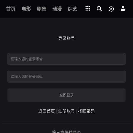
立即登录
下载客户端
前言篇
首页
电影
剧集
动漫
综艺
短剧
直播
APP
声生不息
登录账号
立即登录
返回首页
注册账号
找回密码
第三方快捷登录