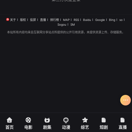
关于
版权
投屏
直播
排行榜
MAP
RSS
Baidu
Google
Bing
so
Sogou
SM
本站所有内容均来自互联网分享站点所提供的公开引用资源，未提供资源上传、存储服务。
首页
电影
剧集
动漫
综艺
短剧
直播