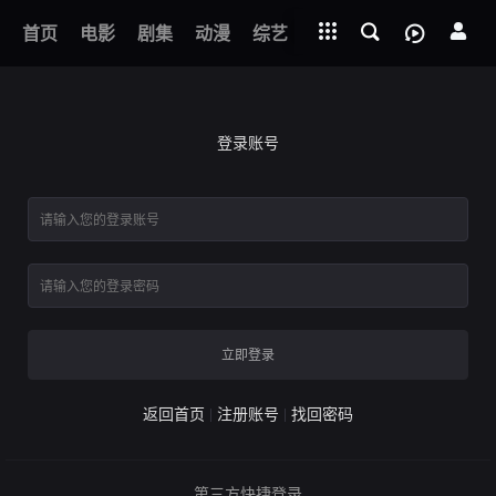
立即登录
下载客户端
第1集
首页
电影
剧集
动漫
综艺
短剧
直播
APP
天策王
登录账号
立即登录
返回首页
注册账号
找回密码
第三方快捷登录