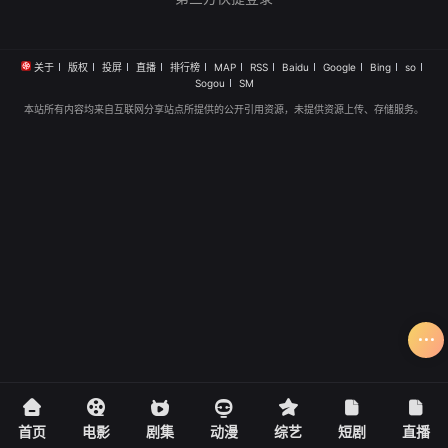
关于
版权
投屏
直播
排行榜
MAP
RSS
Baidu
Google
Bing
so
Sogou
SM
本站所有内容均来自互联网分享站点所提供的公开引用资源，未提供资源上传、存储服务。
首页
电影
剧集
动漫
综艺
短剧
直播