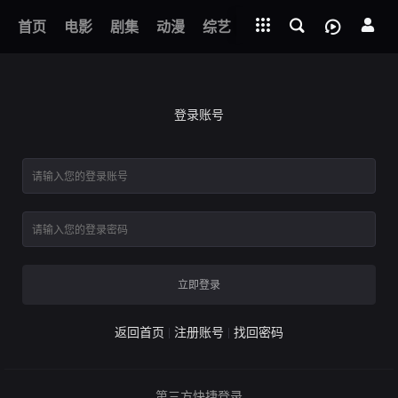
立即登录
下载客户端
第1集
首页
电影
剧集
动漫
综艺
短剧
直播
APP
晚星将燃
登录账号
立即登录
返回首页
注册账号
找回密码
第三方快捷登录