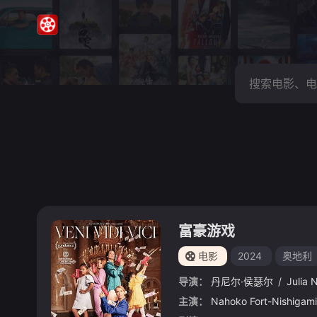
富豪游戏
电影
2024
奥地利
导演：
丹尼尔·侯瑟尔
/
Julia 
主演：
Nahoko Fort-Nishigami