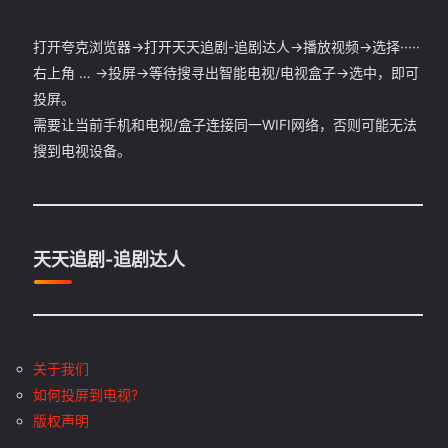
打开夸克浏览器->打开天天追剧-追剧达人->播放视频->选择·····
右上角 … ->投屏->等待搜寻出智能电视/电视盒子->选中，即可
投屏。
需要让当前手机和电视/盒子连接同一WIFI网络，否则可能无法
搜到电视设备。
天天追剧-追剧达人
关于我们
如何投屏到电视?
版权声明