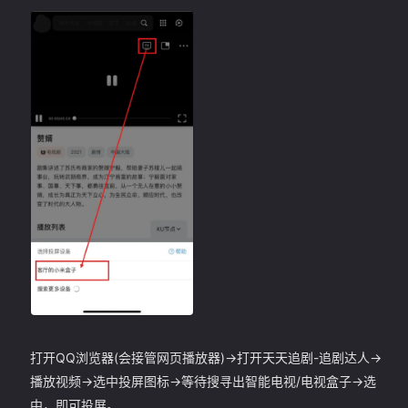
打开QQ浏览器(会接管网页播放器)->打开天天追剧-追剧达人->
播放视频->选中投屏图标->等待搜寻出智能电视/电视盒子->选
中，即可投屏。