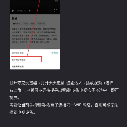
打开夸克浏览器->打开天天追剧-追剧达人->播放视频->选择·····
右上角 … ->投屏->等待搜寻出智能电视/电视盒子->选中，即可
投屏。
需要让当前手机和电视/盒子连接同一WIFI网络，否则可能无法
搜到电视设备。