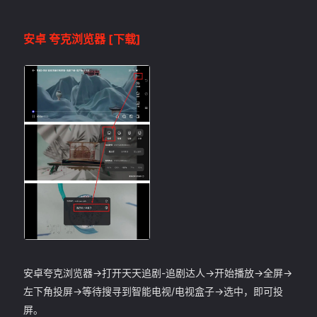
安卓 夸克浏览器
[下载]
安卓夸克浏览器->打开天天追剧-追剧达人->开始播放->全屏->
左下角投屏->等待搜寻到智能电视/电视盒子->选中，即可投
屏。