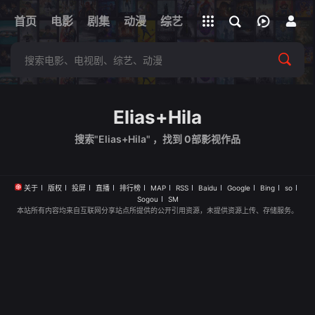
立即登录
首页
电影
剧集
下载客户端
动漫
综艺
短剧
直播
APP
Elias+Hila
搜索"Elias+Hila" ，找到
0
部影视作品
关于
版权
投屏
直播
排行榜
MAP
RSS
Baidu
Google
Bing
so
Sogou
SM
本站所有内容均来自互联网分享站点所提供的公开引用资源，未提供资源上传、存储服务。