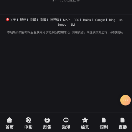
关于
版权
投屏
直播
排行榜
MAP
RSS
Baidu
Google
Bing
so
Sogou
SM
本站所有内容均来自互联网分享站点所提供的公开引用资源，未提供资源上传、存储服务。
首页
电影
剧集
动漫
综艺
短剧
直播