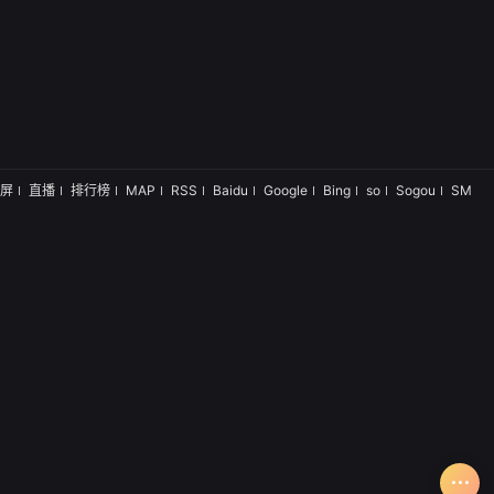
屏
直播
排行榜
MAP
RSS
Baidu
Google
Bing
so
Sogou
SM