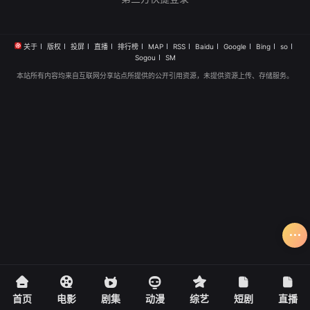
关于
版权
投屏
直播
排行榜
MAP
RSS
Baidu
Google
Bing
so
Sogou
SM
本站所有内容均来自互联网分享站点所提供的公开引用资源，未提供资源上传、存储服务。
首页
电影
剧集
动漫
综艺
短剧
直播