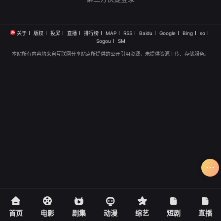
关于
版权
投屏
直播
排行榜
MAP
RSS
Baidu
Google
Bing
so
Sogou
SM
本站所有内容均来自互联网分享站点所提供的公开引用资源，未提供资源上传、存储服务。
首页
电影
剧集
动漫
综艺
短剧
直播