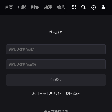
立即登录
下载客户端
第01集
首页
电影
剧集
动漫
综艺
短剧
直播
APP
风物妖厨
登录账号
立即登录
返回首页
注册账号
找回密码
第三方快捷登录