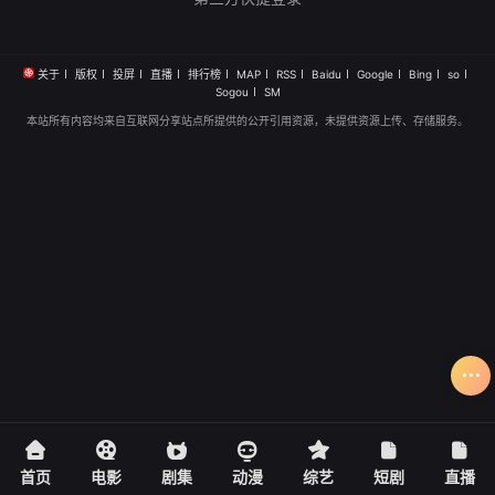
关于
版权
投屏
直播
排行榜
MAP
RSS
Baidu
Google
Bing
so
Sogou
SM
本站所有内容均来自互联网分享站点所提供的公开引用资源，未提供资源上传、存储服务。
首页
电影
剧集
动漫
综艺
短剧
直播