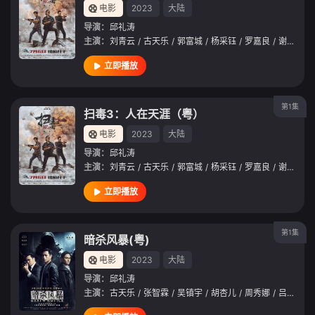
电影
2023
大陆
导演：
邱礼涛
主演：
刘青云
/
古天乐
/
郭富城
/
杨采钰
/
罗嘉良
/
谢君豪
/
立即播放
第1集
扫毒3：人在天涯（粤）
电影
2023
大陆
导演：
邱礼涛
主演：
刘青云
/
古天乐
/
郭富城
/
杨采钰
/
罗嘉良
/
谢君豪
/
立即播放
第1集
暗杀风暴(粤)
电影
2023
大陆
导演：
邱礼涛
主演：
古天乐
/
张智霖
/
吴镇宇
/
胡杏儿
/
周秀娜
/
吕良伟
/