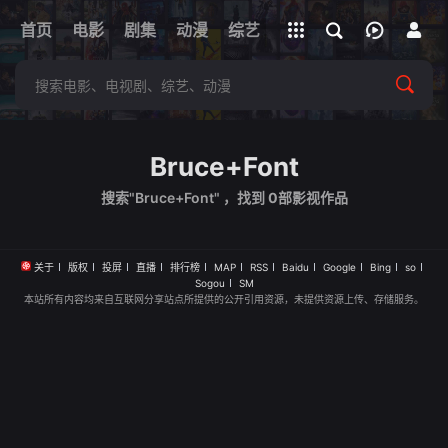
立即登录
首页
电影
剧集
下载客户端
动漫
综艺
短剧
直播
APP
Bruce+Font
搜索"Bruce+Font" ，找到
0
部影视作品
关于
版权
投屏
直播
排行榜
MAP
RSS
Baidu
Google
Bing
so
Sogou
SM
本站所有内容均来自互联网分享站点所提供的公开引用资源，未提供资源上传、存储服务。